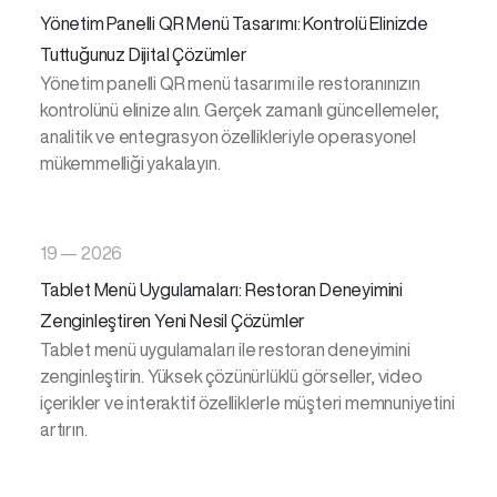
Yönetim Panelli QR Menü Tasarımı: Kontrolü Elinizde
Tuttuğunuz Dijital Çözümler
Yönetim panelli QR menü tasarımı ile restoranınızın
kontrolünü elinize alın. Gerçek zamanlı güncellemeler,
analitik ve entegrasyon özellikleriyle operasyonel
mükemmelliği yakalayın.
19 — 2026
Tablet Menü Uygulamaları: Restoran Deneyimini
Zenginleştiren Yeni Nesil Çözümler
Tablet menü uygulamaları ile restoran deneyimini
zenginleştirin. Yüksek çözünürlüklü görseller, video
içerikler ve interaktif özelliklerle müşteri memnuniyetini
artırın.