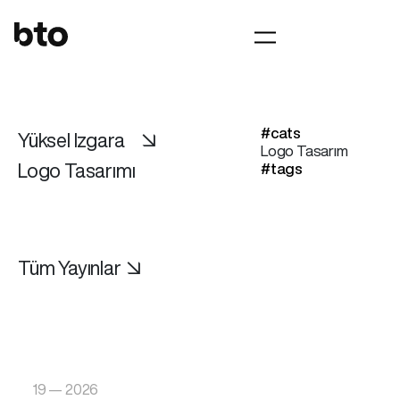
#cats
Yüksel Izgara
↘
Logo Tasarım
Logo Tasarımı
#tags
Tüm Yayınlar ↘
19 — 2026