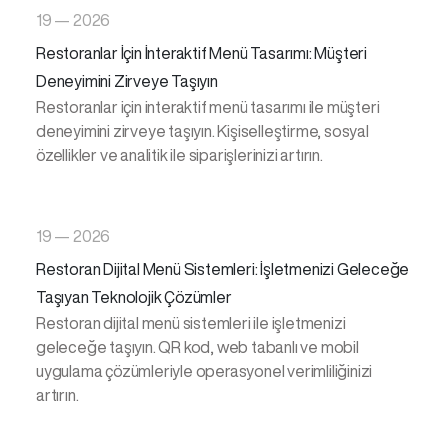
19 — 2026
Restoranlar İçin İnteraktif Menü Tasarımı: Müşteri
Deneyimini Zirveye Taşıyın
Restoranlar için interaktif menü tasarımı ile müşteri
deneyimini zirveye taşıyın. Kişiselleştirme, sosyal
özellikler ve analitik ile siparişlerinizi artırın.
19 — 2026
Restoran Dijital Menü Sistemleri: İşletmenizi Geleceğe
Taşıyan Teknolojik Çözümler
Restoran dijital menü sistemleri ile işletmenizi
geleceğe taşıyın. QR kod, web tabanlı ve mobil
uygulama çözümleriyle operasyonel verimliliğinizi
artırın.