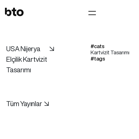
#cats
USA Nijerya
↘
Kartvizit Tasarımı
Elçilik Kartvizit
#tags
Tasarımı
Tüm Yayınlar ↘