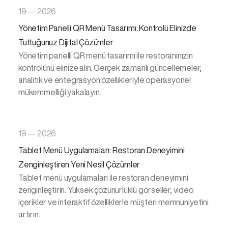
19 — 2026
Yönetim Panelli QR Menü Tasarımı: Kontrolü Elinizde
Tuttuğunuz Dijital Çözümler
Yönetim panelli QR menü tasarımı ile restoranınızın
kontrolünü elinize alın. Gerçek zamanlı güncellemeler,
analitik ve entegrasyon özellikleriyle operasyonel
mükemmelliği yakalayın.
19 — 2026
Tablet Menü Uygulamaları: Restoran Deneyimini
Zenginleştiren Yeni Nesil Çözümler
Tablet menü uygulamaları ile restoran deneyimini
zenginleştirin. Yüksek çözünürlüklü görseller, video
içerikler ve interaktif özelliklerle müşteri memnuniyetini
artırın.