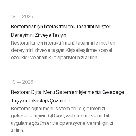
19 — 2026
Restoranlar İçin İnteraktif Menü Tasarımı: Müşteri
Deneyimini Zirveye Taşıyın
Restoranlar için interaktif menü tasarımı ile müşteri
deneyimini zirveye taşıyın. Kişiselleştirme, sosyal
özellikler ve analitik ile siparişlerinizi artırın.
19 — 2026
Restoran Dijital Menü Sistemleri: İşletmenizi Geleceğe
Taşıyan Teknolojik Çözümler
Restoran dijital menü sistemleri ile işletmenizi
geleceğe taşıyın. QR kod, web tabanlı ve mobil
uygulama çözümleriyle operasyonel verimliliğinizi
artırın.