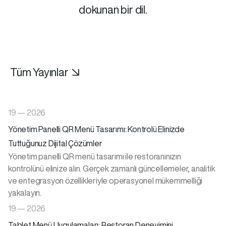
dokunan bir dil.
Tüm Yayınlar ↘
19 — 2026
Yönetim Panelli QR Menü Tasarımı: Kontrolü Elinizde
Tuttuğunuz Dijital Çözümler
Yönetim panelli QR menü tasarımı ile restoranınızın
kontrolünü elinize alın. Gerçek zamanlı güncellemeler, analitik
ve entegrasyon özellikleriyle operasyonel mükemmelliği
yakalayın.
19 — 2026
Tablet Menü Uygulamaları: Restoran Deneyimini