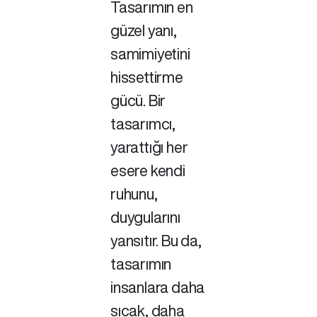
Tasarımın en
güzel yanı,
samimiyetini
hissettirme
gücü. Bir
tasarımcı,
yarattığı her
esere kendi
ruhunu,
duygularını
yansıtır. Bu da,
tasarımın
insanlara daha
sıcak, daha