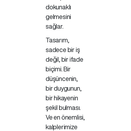
dokunaklı
gelmesini
sağlar.
Tasarım,
sadece bir iş
değil, bir ifade
biçimi. Bir
düşüncenin,
bir duygunun,
bir hikayenin
şekil bulması.
Ve en önemlisi,
kalplerimize