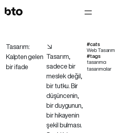
#cats
Tasarım:
↘
Web Tasarım
Tasarım,
Kalpten gelen
#tags
tasarımcı
sadece bir
bir ifade
tasarımcılar
meslek değil,
bir tutku. Bir
düşüncenin,
bir duygunun,
bir hikayenin
şekil bulması.