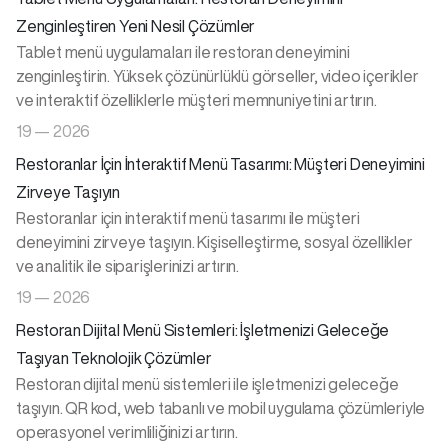
Zenginleştiren Yeni Nesil Çözümler
Tablet menü uygulamaları ile restoran deneyimini
zenginleştirin. Yüksek çözünürlüklü görseller, video içerikler
ve interaktif özelliklerle müşteri memnuniyetini artırın.
19 — 2026
Restoranlar İçin İnteraktif Menü Tasarımı: Müşteri Deneyimini
Zirveye Taşıyın
Restoranlar için interaktif menü tasarımı ile müşteri
deneyimini zirveye taşıyın. Kişiselleştirme, sosyal özellikler
ve analitik ile siparişlerinizi artırın.
19 — 2026
Restoran Dijital Menü Sistemleri: İşletmenizi Geleceğe
Taşıyan Teknolojik Çözümler
Restoran dijital menü sistemleri ile işletmenizi geleceğe
taşıyın. QR kod, web tabanlı ve mobil uygulama çözümleriyle
operasyonel verimliliğinizi artırın.