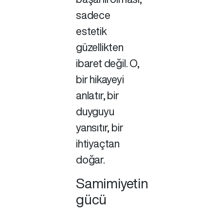
sadece
estetik
güzellikten
ibaret değil. O,
bir hikayeyi
anlatır, bir
duyguyu
yansıtır, bir
ihtiyaçtan
doğar.
Samimiyetin
gücü