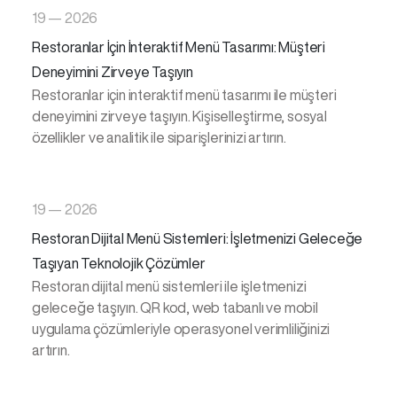
19 — 2026
Restoranlar İçin İnteraktif Menü Tasarımı: Müşteri
Deneyimini Zirveye Taşıyın
Restoranlar için interaktif menü tasarımı ile müşteri
deneyimini zirveye taşıyın. Kişiselleştirme, sosyal
özellikler ve analitik ile siparişlerinizi artırın.
19 — 2026
Restoran Dijital Menü Sistemleri: İşletmenizi Geleceğe
Taşıyan Teknolojik Çözümler
Restoran dijital menü sistemleri ile işletmenizi
geleceğe taşıyın. QR kod, web tabanlı ve mobil
uygulama çözümleriyle operasyonel verimliliğinizi
artırın.