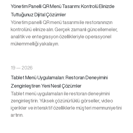
Yönetim Panelli QR Menü Tasarımı: Kontrolü Elinizde
Tuttuğunuz Dijital Çözümler
Yönetim panelli QR menü tasarımı ile restoranınızın
kontrolünü elinize alın. Gerçek zamanlı güncellemeler,
analitik ve entegrasyon özellikleriyle operasyonel
mükemmelliği yakalayın.
19 — 2026
Tablet Menü Uygulamaları: Restoran Deneyimini
Zenginleştiren Yeni Nesil Çözümler
Tablet menü uygulamaları ile restoran deneyimini
zenginleştirin. Yüksek çözünürlüklü görseller, video
içerikler ve interaktif özelliklerle müşteri memnuniyetini
artırın.