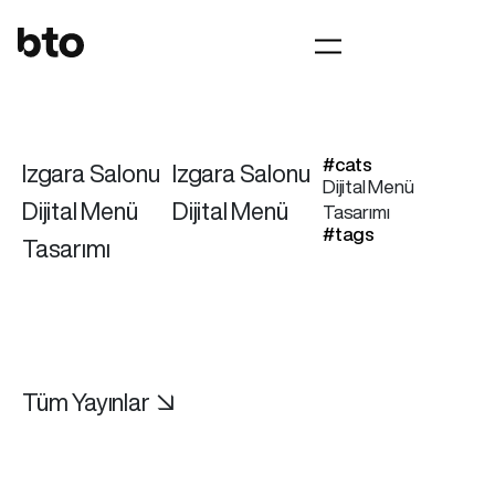
#cats
Izgara Salonu
Izgara Salonu
Dijital Menü
Dijital Menü
Dijital Menü
Tasarımı
#tags
Tasarımı
Tüm Yayınlar ↘