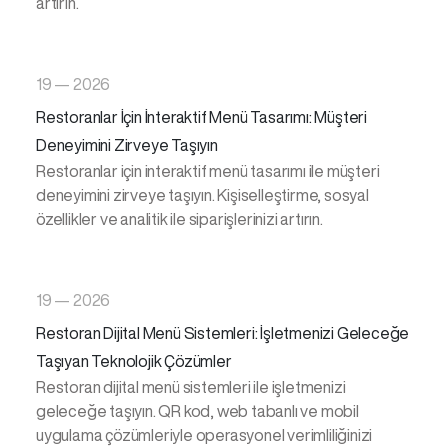
artırın.
19 — 2026
Restoranlar İçin İnteraktif Menü Tasarımı: Müşteri
Deneyimini Zirveye Taşıyın
Restoranlar için interaktif menü tasarımı ile müşteri
deneyimini zirveye taşıyın. Kişiselleştirme, sosyal
özellikler ve analitik ile siparişlerinizi artırın.
19 — 2026
Restoran Dijital Menü Sistemleri: İşletmenizi Geleceğe
Taşıyan Teknolojik Çözümler
Restoran dijital menü sistemleri ile işletmenizi
geleceğe taşıyın. QR kod, web tabanlı ve mobil
uygulama çözümleriyle operasyonel verimliliğinizi