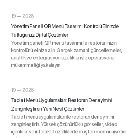
19 — 2026
Yönetim Panelli QR Menü Tasarımı: Kontrolü Elinizde
Tuttuğunuz Dijital Çözümler
Yönetim panelli QR menü tasarımı ile restoranınızın
kontrolünü elinize alın. Gerçek zamanlı güncellemeler,
analitik ve entegrasyon özellikleriyle operasyonel
mükemmelliği yakalayın.
19 — 2026
Tablet Menü Uygulamaları: Restoran Deneyimini
Zenginleştiren Yeni Nesil Çözümler
Tablet menü uygulamaları ile restoran deneyimini
zenginleştirin. Yüksek çözünürlüklü görseller, video
içerikler ve interaktif özelliklerle müşteri memnuniyetini