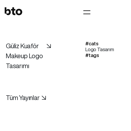
#cats
Güliz Kuaför
↘
Logo Tasarım
Makeup Logo
#tags
Tasarımı
Tüm Yayınlar ↘