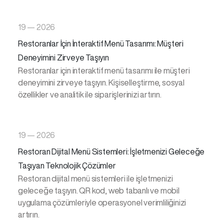
19 — 2026
Restoranlar İçin İnteraktif Menü Tasarımı: Müşteri
Deneyimini Zirveye Taşıyın
Restoranlar için interaktif menü tasarımı ile müşteri
deneyimini zirveye taşıyın. Kişiselleştirme, sosyal
özellikler ve analitik ile siparişlerinizi artırın.
19 — 2026
Restoran Dijital Menü Sistemleri: İşletmenizi Geleceğe
Taşıyan Teknolojik Çözümler
Restoran dijital menü sistemleri ile işletmenizi
geleceğe taşıyın. QR kod, web tabanlı ve mobil
uygulama çözümleriyle operasyonel verimliliğinizi
artırın.