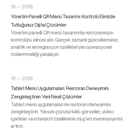
19 — 2026
Yönetim Panelli QR Menü Tasarımı: Kontrolü Elinizde
Tuttuğunuz Dijital Çözümler
Yönetim panelli QR menü tasarımı ile restoranınızın
kontrolünü elinize alın. Gerçek zamanlı güncellemeler,
analitik ve entegrasyon özellikleriyle operasyonel
mükemmelliği yakalayın.
19 — 2026
Tablet Menü Uygulamaları: Restoran Deneyimini
Zenginleştiren Yeni Nesil Çözümler
Tablet menü uygulamaları ile restoran deneyimini
zenginleştirin. Yüksek çözünürlüklü görseller, video
içerikler ve interaktif özelliklerle müşteri memnuniyetini
artırın.