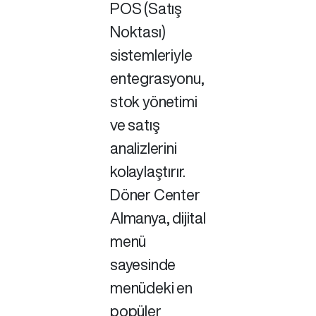
POS (Satış
Noktası)
sistemleriyle
entegrasyonu,
stok yönetimi
ve satış
analizlerini
kolaylaştırır.
Döner Center
Almanya, dijital
menü
sayesinde
menüdeki en
popüler