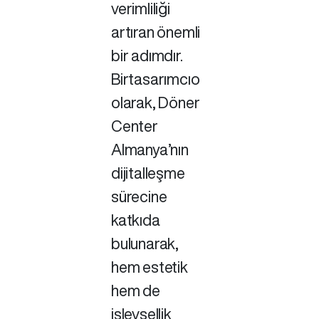
verimliliği
artıran önemli
bir adımdır.
Birtasarımcıo
olarak, Döner
Center
Almanya’nın
dijitalleşme
sürecine
katkıda
bulunarak,
hem estetik
hem de
işlevsellik