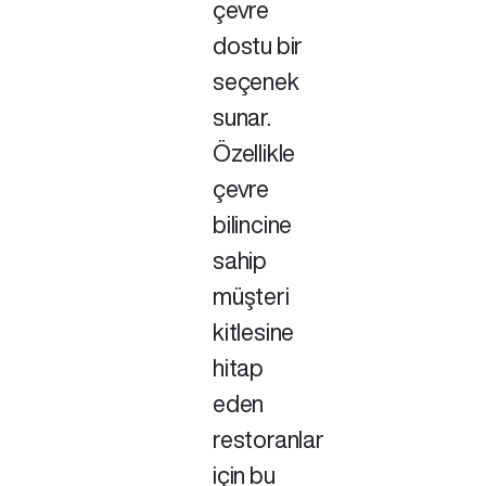
çevre
dostu bir
seçenek
sunar.
Özellikle
çevre
bilincine
sahip
müşteri
kitlesine
hitap
eden
restoranlar
için bu