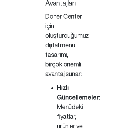
Avantajları
Döner Center
için
oluşturduğumuz
dijital menü
tasarımı,
birçok önemli
avantaj sunar:
Hızlı
Güncellemeler:
Menüdeki
fiyatlar,
ürünler ve