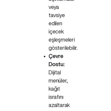
veya
tavsiye
edilen
içecek
eşleşmeleri
gösterilebilir.
Çevre
Dostu:
Dijital
menüler,
kağıt
israfını
azaltarak