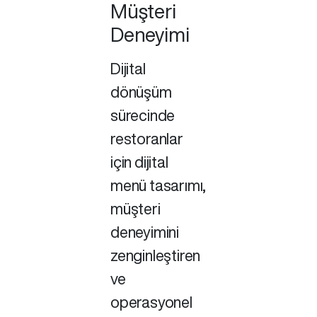
Müşteri
Deneyimi
Dijital
dönüşüm
sürecinde
restoranlar
için dijital
menü tasarımı,
müşteri
deneyimini
zenginleştiren
ve
operasyonel