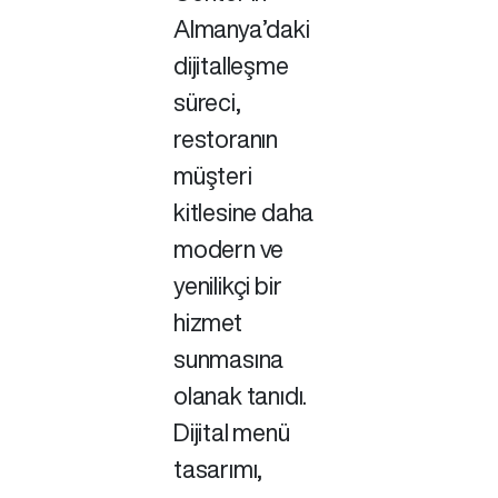
Almanya’daki
dijitalleşme
süreci,
restoranın
müşteri
kitlesine daha
modern ve
yenilikçi bir
hizmet
sunmasına
olanak tanıdı.
Dijital menü
tasarımı,