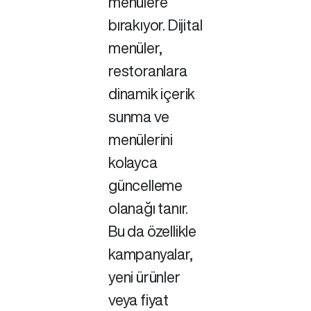
menülere
bırakıyor. Dijital
menüler,
restoranlara
dinamik içerik
sunma ve
menülerini
kolayca
güncelleme
olanağı tanır.
Bu da özellikle
kampanyalar,
yeni ürünler
veya fiyat