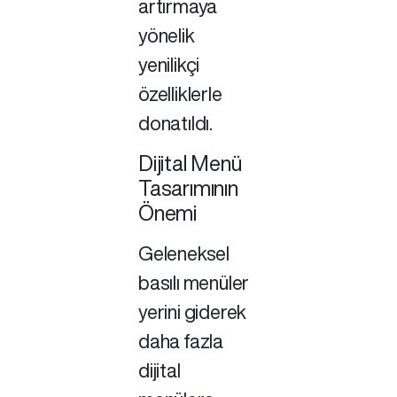
artırmaya
yönelik
yenilikçi
özelliklerle
donatıldı.
Dijital Menü
Tasarımının
Önemi
Geleneksel
basılı menüler
yerini giderek
daha fazla
dijital