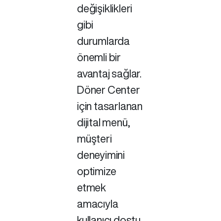
değişiklikleri
gibi
durumlarda
önemli bir
avantaj sağlar.
Döner Center
için tasarlanan
dijital menü,
müşteri
deneyimini
optimize
etmek
amacıyla
kullanıcı dostu