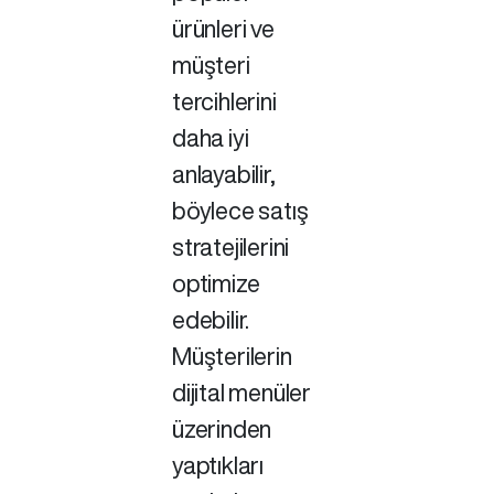
ürünleri ve
müşteri
tercihlerini
daha iyi
anlayabilir,
böylece satış
stratejilerini
optimize
edebilir.
Müşterilerin
dijital menüler
üzerinden
yaptıkları