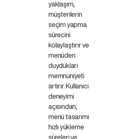
yaklaşım,
müşterilerin
seçim yapma
sürecini
kolaylaştırır ve
menüden
duydukları
memnuniyeti
artırır. Kullanıcı
deneyimi
açısından,
menü tasarımı
hızlı yükleme
süreleri ve