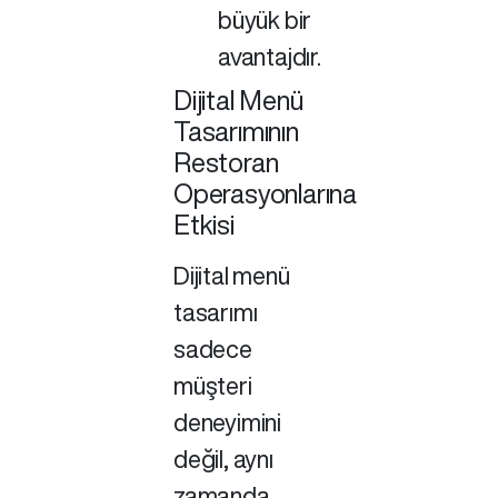
büyük bir
avantajdır.
Dijital Menü
Tasarımının
Restoran
Operasyonlarına
Etkisi
Dijital menü
tasarımı
sadece
müşteri
deneyimini
değil, aynı
zamanda