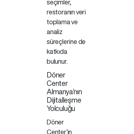
seçimler,
restoranın veri
toplama ve
analiz
süreçlerine de
katkıda
bulunur.
Döner
Center
Almanya’nın
Dijitalleşme
Yolculuğu
Döner
Center’ın