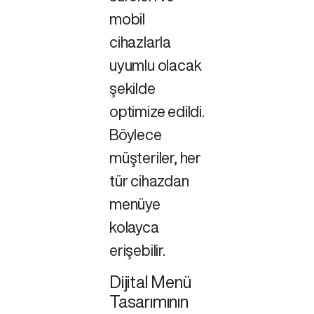
mobil
cihazlarla
uyumlu olacak
şekilde
optimize edildi.
Böylece
müşteriler, her
tür cihazdan
menüye
kolayca
erişebilir.
Dijital Menü
Tasarımının