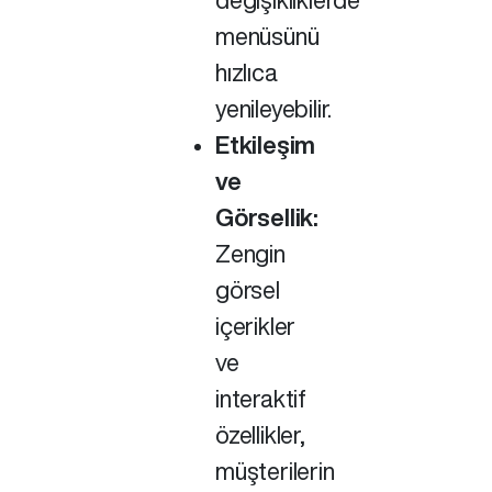
menüsünü
hızlıca
yenileyebilir.
Etkileşim
ve
Görsellik:
Zengin
görsel
içerikler
ve
interaktif
özellikler,
müşterilerin