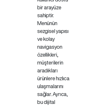
bir arayüze
sahiptir.
Menünün
sezgisel yapısı
ve kolay
navigasyon
özellikleri,
müşterilerin
aradıkları
ürünlere hızlıca
ulaşmalarını
sağlar. Ayrıca,
bu dijital