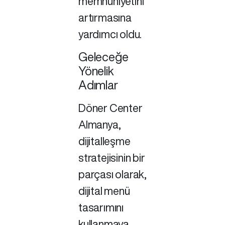
memnuniyetini
artırmasına
yardımcı oldu.
Geleceğe
Yönelik
Adımlar
Döner Center
Almanya,
dijitalleşme
stratejisinin bir
parçası olarak,
dijital menü
tasarımını
kullanmaya