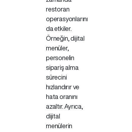
restoran
operasyonlarını
da etkiler.
Örneğin, dijital
menüler,
personelin
sipariş alma
sürecini
hızlandırır ve
hata oranını
azaltır. Ayrıca,
dijital
menülerin