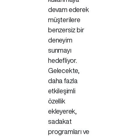
devam ederek
müşterilere
benzersiz bir
deneyim
sunmayı
hedefliyor.
Gelecekte,
daha fazla
etkileşimli
özellik
ekleyerek,
sadakat
programları ve