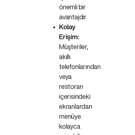
önemli bir
avantajdır.
Kolay
Erişim:
Müşteriler,
akıllı
telefonlarından
veya
restoran
içerisindeki
ekranlardan
menüye
kolayca