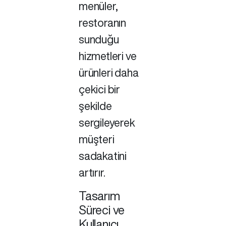
menüler,
restoranın
sunduğu
hizmetleri ve
ürünleri daha
çekici bir
şekilde
sergileyerek
müşteri
sadakatini
artırır.
Tasarım
Süreci ve
Kullanıcı