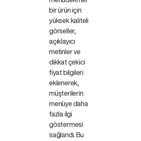
bir ürün için
yüksek kaliteli
görseller,
açıklayıcı
metinler ve
dikkat çekici
fiyat bilgileri
eklenerek,
müşterilerin
menüye daha
fazla ilgi
göstermesi
sağlandı. Bu