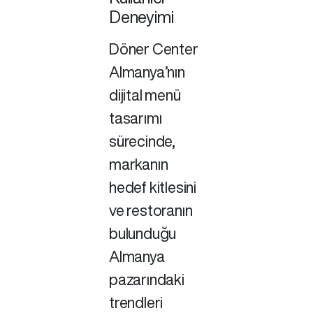
Deneyimi
Döner Center
Almanya’nın
dijital menü
tasarımı
sürecinde,
markanın
hedef kitlesini
ve restoranın
bulunduğu
Almanya
pazarındaki
trendleri