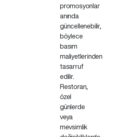
promosyonlar
anında
güncellenebilir,
böylece
basım
maliyetlerinden
tasarruf
edilir.
Restoran,
özel
günlerde
veya
mevsimlik
değişikliklerde