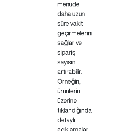
menüde
daha uzun
süre vakit
geçirmelerini
sağlar ve
sipariş
sayısını
artırabilir.
Örneğin,
ürünlerin
üzerine
tıklandığında
detaylı
açıklamalar