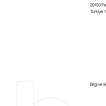
20150 Pa
Türkiye 
Bilgi ve İ