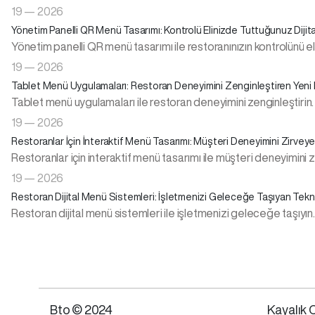
19 — 2026
Yönetim Panelli QR Menü Tasarımı: Kontrolü Elinizde Tuttuğunuz Dijit
Yönetim panelli QR menü tasarımı ile restoranınızın kontrolünü e
19 — 2026
Tablet Menü Uygulamaları: Restoran Deneyimini Zenginleştiren Yeni
Tablet menü uygulamaları ile restoran deneyimini zenginleştirin. Y
19 — 2026
Restoranlar İçin İnteraktif Menü Tasarımı: Müşteri Deneyimini Zirveye
Restoranlar için interaktif menü tasarımı ile müşteri deneyimini zirve
19 — 2026
Restoran Dijital Menü Sistemleri: İşletmenizi Geleceğe Taşıyan Tekn
Restoran dijital menü sistemleri ile işletmenizi geleceğe taşıyın
Bto © 2024
Kayalık C