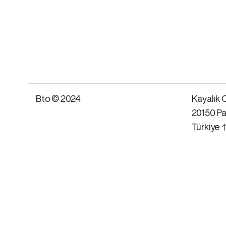
Bto © 2024
Kayalık C
20150 Pa
Türkiye 