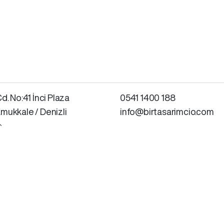
d. No:41 İnci Plaza
0541 1400 188
mukkale / Denizli
info@birtasarimcio.com
