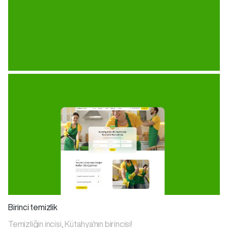
Birinci temizlik
Temizliğin incisi, Kütahya'nın birincisi!