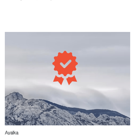
Ayalka