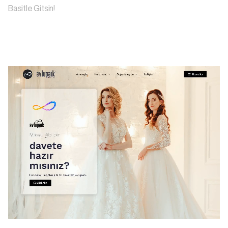
Basitle Gitsin!