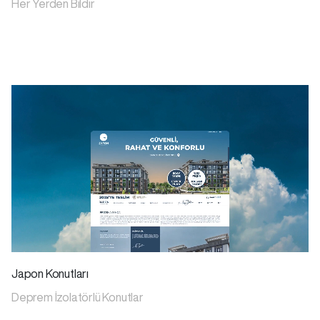
Her Yerden Bildir
Japon Konutları
Deprem İzolatörlü Konutlar