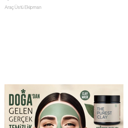
Araç Üstü Ekipman