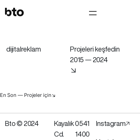
dijitalreklam
Projeleri keşfedin
2015 — 2024
↘
En Son — Projeler için↘
Bto © 2024
Kayalık
0541
Instagram🡥
Cd.
1400