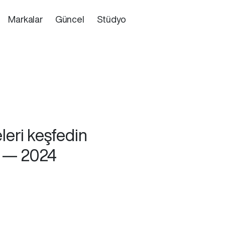
Markalar
Güncel
Stüdyo
leri keşfedin
 — 2024