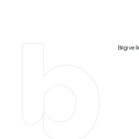
Bilgi ve İ