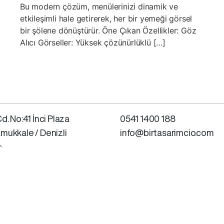
Bu modern çözüm, menülerinizi dinamik ve
etkileşimli hale getirerek, her bir yemeği görsel
bir şölene dönüştürür. Öne Çıkan Özellikler: Göz
Alıcı Görseller: Yüksek çözünürlüklü […]
d. No:41 İnci Plaza
0541 1400 188
mukkale / Denizli
info@birtasarimcio.com
