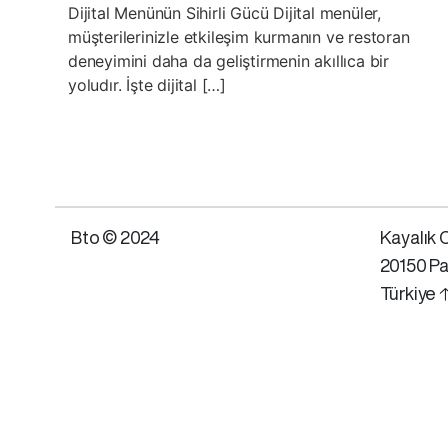
Dijital Menünün Sihirli Gücü Dijital menüler,
müşterilerinizle etkileşim kurmanın ve restoran
deneyimini daha da geliştirmenin akıllıca bir
yoludır. İşte dijital […]
Bto © 2024
Kayalık C
20150 Pa
Türkiye 