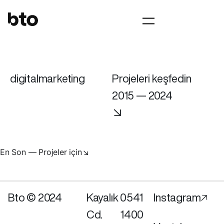
digitalmarketing
Projeleri keşfedin
2015 — 2024
↘
En Son — Projeler için↘
Bto © 2024
Kayalık
0541
Instagram🡥
Cd.
1400