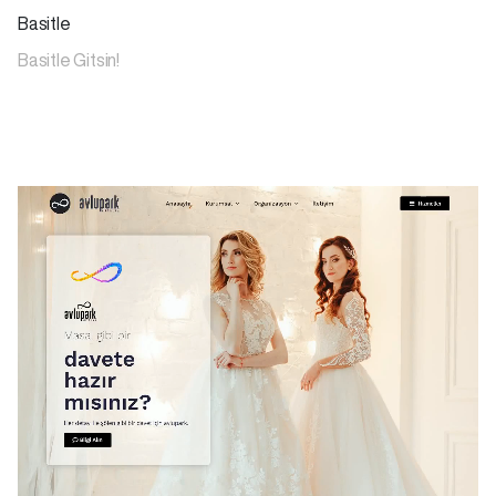
Basitle
Basitle Gitsin!