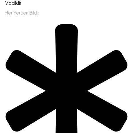
Mobildir
Her Yerden Bildir