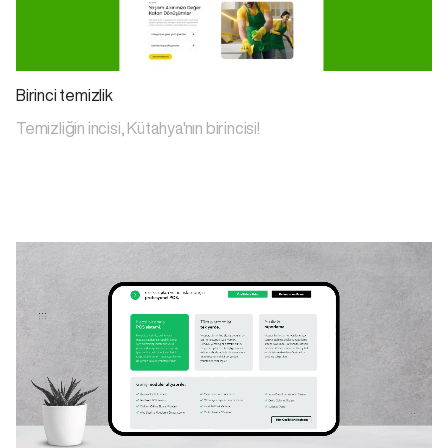
Birinci temizlik
Temizliğin incisi, Kütahya'nın birincisi!