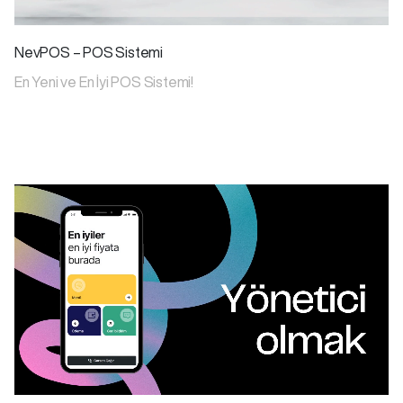
NevPOS – POS Sistemi
En Yeni ve En İyi POS Sistemi!