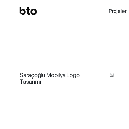
Projeler
Saraçoğlu Mobilya Logo
↘
Tasarımı