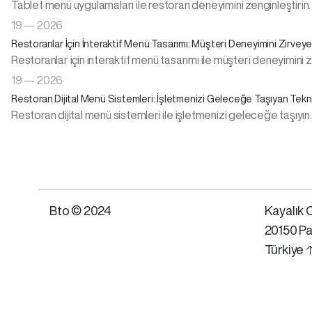
Tablet menü uygulamaları ile restoran deneyimini zenginleştirin. Y
19 — 2026
Restoranlar İçin İnteraktif Menü Tasarımı: Müşteri Deneyimini Zirveye
Restoranlar için interaktif menü tasarımı ile müşteri deneyimini zirve
19 — 2026
Restoran Dijital Menü Sistemleri: İşletmenizi Geleceğe Taşıyan Tekn
Restoran dijital menü sistemleri ile işletmenizi geleceğe taşıyın
Bto © 2024
Kayalık C
20150 Pa
Türkiye 