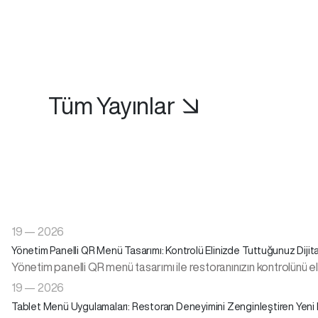
Tüm Yayınlar ↘
19 — 2026
Yönetim Panelli QR Menü Tasarımı: Kontrolü Elinizde Tuttuğunuz Dijit
Yönetim panelli QR menü tasarımı ile restoranınızın kontrolünü e
19 — 2026
Tablet Menü Uygulamaları: Restoran Deneyimini Zenginleştiren Yeni