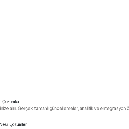
al Çözümler
linize alın. Gerçek zamanlı güncellemeler, analitik ve entegrasyon 
 Nesil Çözümler