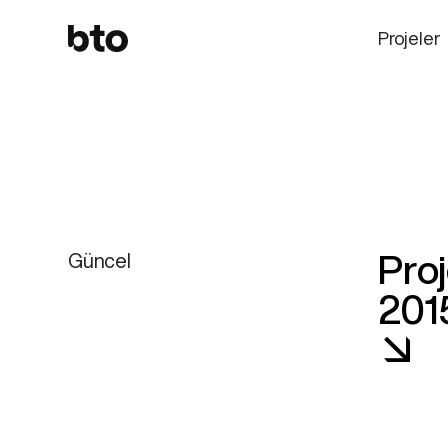
Projeler
Proj
Güncel
201
↘