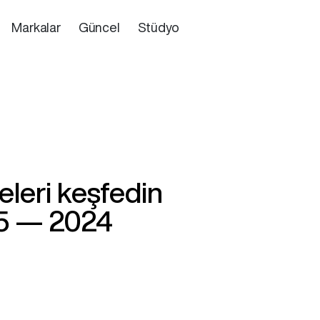
Markalar
Güncel
Stüdyo
eleri keşfedin
5 — 2024