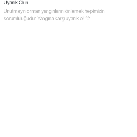
Uyanık Olun…
Unutmayın orman yangınlarını önlemek hepimizin
sorumluluğudur. Yangına karşı uyanık ol! 💚