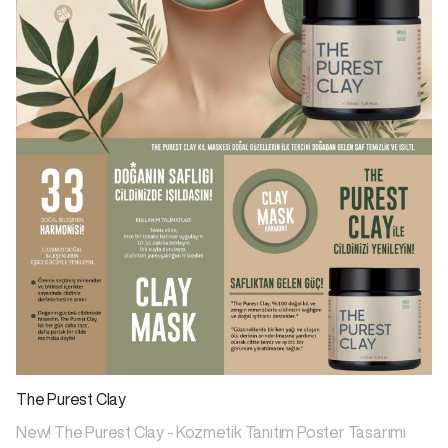
The Purest Clay
New! The Purest Clay - Kozmetik Tanıtım Poster Tasarımı