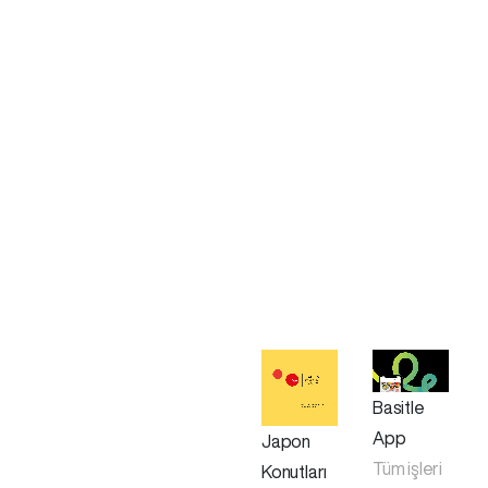
Basitle
App
Japon
Tüm işleri
Konutları