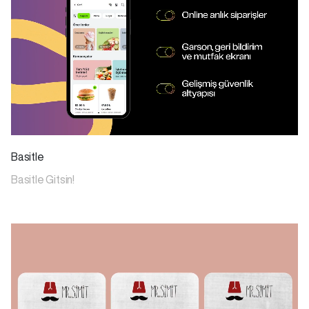
Basitle
Basitle Gitsin!