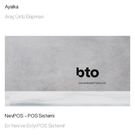
Ayalka
Araç Üstü Ekipman
NevPOS – POS Sistemi
En Yeni ve En İyi POS Sistemi!