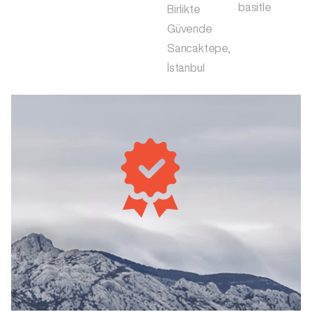
basitle
Birlikte
Güvende
Sancaktepe,
İstanbul