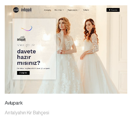
Avlupark
Antalya'nın Kır Bahçesi