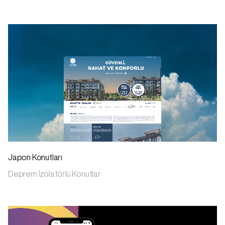
Japon Konutları
Deprem İzolatörlü Konutlar