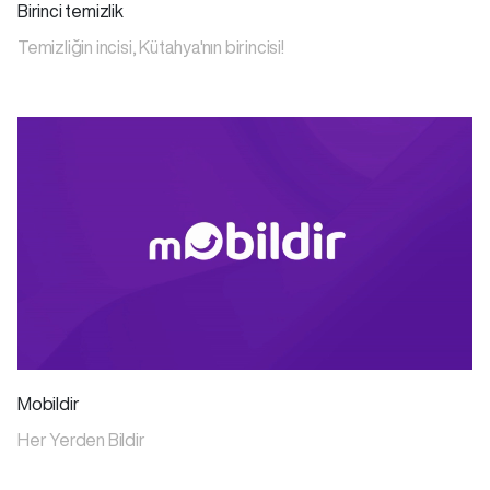
Birinci temizlik
Temizliğin incisi, Kütahya'nın birincisi!
Mobildir
Her Yerden Bildir